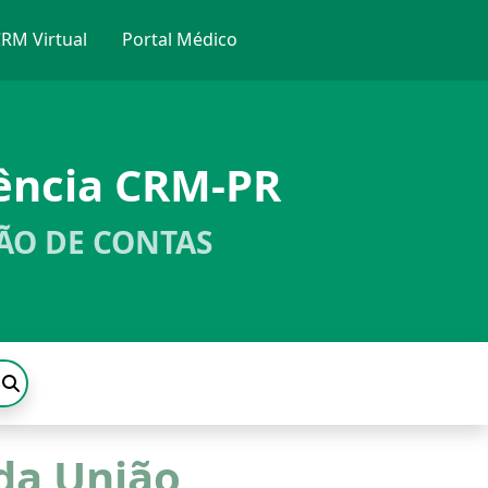
RM Virtual
Portal Médico
ência CRM-PR
ÃO DE CONTAS
 da União