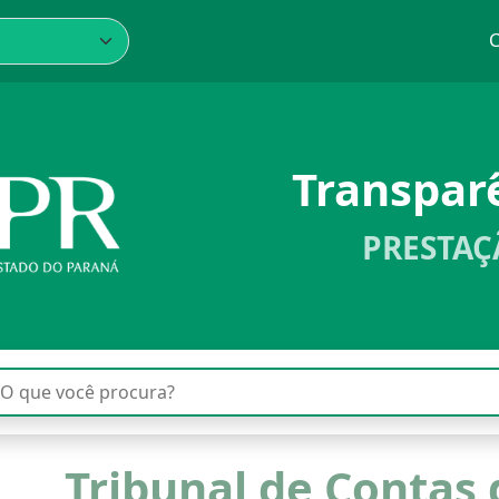
C
Transpar
PRESTAÇ
Tribunal de Contas